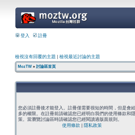
=
登入
註冊
檢視沒有回覆的主題
|
檢視最近討論的主題
MozTW
»
討論區首頁
您必須註冊後才能登入。註冊僅需要很短的時間，但是會
多的權限。在註冊前請確認您已經明白我們的使用條款和
策。當瀏覽討論區時請確認您已經閱讀過版面規則。
使用條款
|
隱私政策