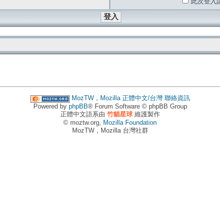
此次登入
MozTW，Mozilla 正體中文/台灣
聯絡資訊
Powered by
phpBB
® Forum Software © phpBB Group
正體中文語系由
竹貓星球
維護製作
© moztw.org,
Mozilla Foundation
MozTW，Mozilla 台灣社群