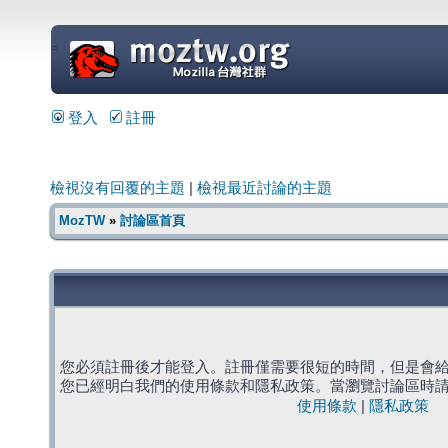
=
登入
註冊
檢視沒有回覆的主題
|
檢視最近討論的主題
MozTW
»
討論區首頁
您必須註冊後才能登入。註冊僅需要很短的時間，但是會
您已經明白我們的使用條款和隱私政策。當瀏覽討論區時
使用條款
|
隱私政策