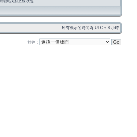
請隱藏我的上線狀態
所有顯示的時間為 UTC + 8 小時
前往 :