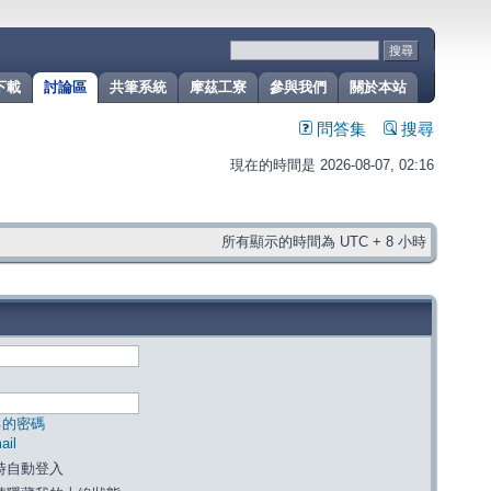
下載
討論區
共筆系統
摩茲工寮
參與我們
關於本站
問答集
搜尋
現在的時間是 2026-08-07, 02:16
所有顯示的時間為 UTC + 8 小時
己的密碼
il
時自動登入