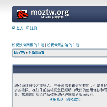
=
登入
註冊
檢視沒有回覆的主題
|
檢視最近討論的主題
MozTW
»
討論區首頁
您必須註冊後才能登入。註冊僅需要很短的時間，但是會
多的權限。在註冊前請確認您已經明白我們的使用條款和
策。當瀏覽討論區時請確認您已經閱讀過版面規則。
使用條款
|
隱私政策