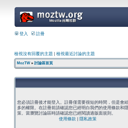
=
登入
註冊
檢視沒有回覆的主題
|
檢視最近討論的主題
MozTW
»
討論區首頁
您必須註冊後才能登入。註冊僅需要很短的時間，但是會
多的權限。在註冊前請確認您已經明白我們的使用條款和
策。當瀏覽討論區時請確認您已經閱讀過版面規則。
使用條款
|
隱私政策