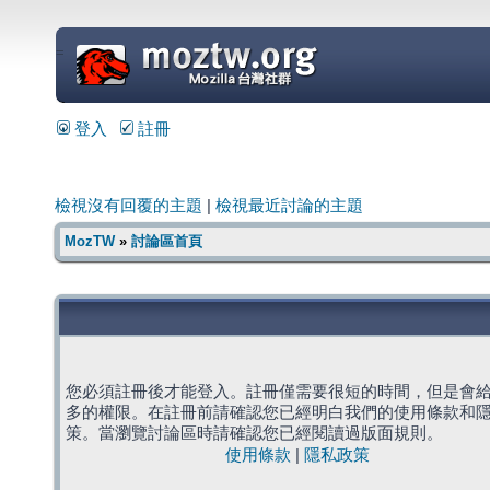
=
登入
註冊
檢視沒有回覆的主題
|
檢視最近討論的主題
MozTW
»
討論區首頁
您必須註冊後才能登入。註冊僅需要很短的時間，但是會
多的權限。在註冊前請確認您已經明白我們的使用條款和
策。當瀏覽討論區時請確認您已經閱讀過版面規則。
使用條款
|
隱私政策