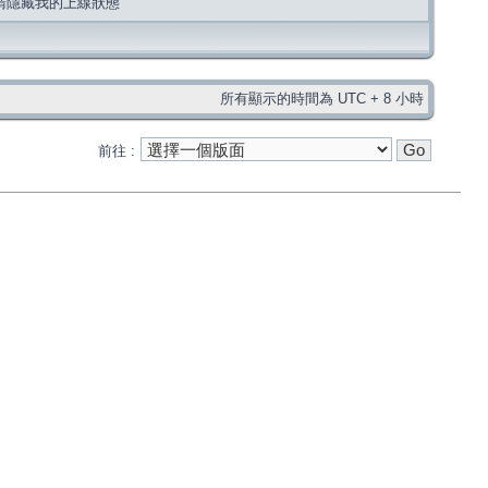
請隱藏我的上線狀態
所有顯示的時間為 UTC + 8 小時
前往 :