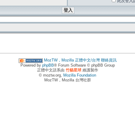
此次登入
MozTW，Mozilla 正體中文/台灣
聯絡資訊
Powered by
phpBB
® Forum Software © phpBB Group
正體中文語系由
竹貓星球
維護製作
© moztw.org,
Mozilla Foundation
MozTW，Mozilla 台灣社群