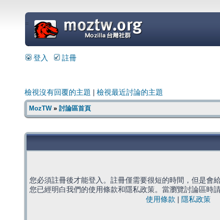
=
登入
註冊
檢視沒有回覆的主題
|
檢視最近討論的主題
MozTW
»
討論區首頁
您必須註冊後才能登入。註冊僅需要很短的時間，但是會
您已經明白我們的使用條款和隱私政策。當瀏覽討論區時
使用條款
|
隱私政策