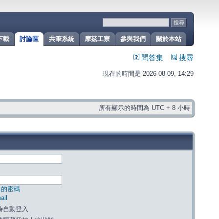
下載
討論區
共筆系統
摩茲工寮
參與我們
關於本站
問答集
搜尋
現在的時間是 2026-08-09, 14:29
所有顯示的時間為 UTC + 8 小時
己的密碼
il
時自動登入