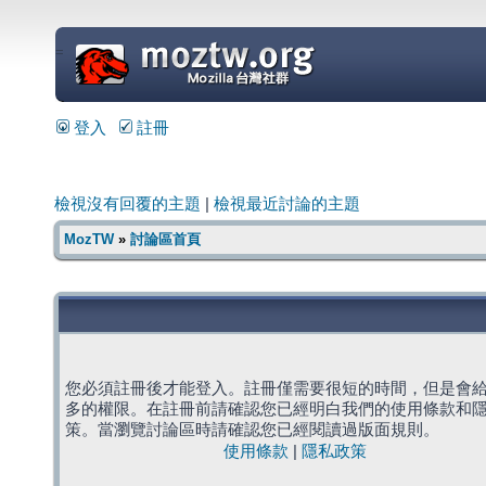
=
登入
註冊
檢視沒有回覆的主題
|
檢視最近討論的主題
MozTW
»
討論區首頁
您必須註冊後才能登入。註冊僅需要很短的時間，但是會
多的權限。在註冊前請確認您已經明白我們的使用條款和
策。當瀏覽討論區時請確認您已經閱讀過版面規則。
使用條款
|
隱私政策