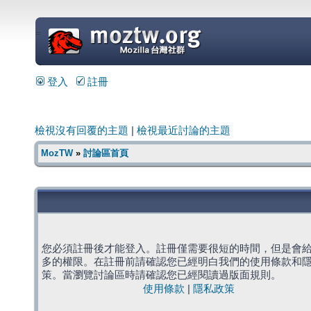
=
登入
註冊
檢視沒有回覆的主題
|
檢視最近討論的主題
MozTW
»
討論區首頁
您必須註冊後才能登入。註冊僅需要很短的時間，但是會
多的權限。在註冊前請確認您已經明白我們的使用條款和
策。當瀏覽討論區時請確認您已經閱讀過版面規則。
使用條款
|
隱私政策