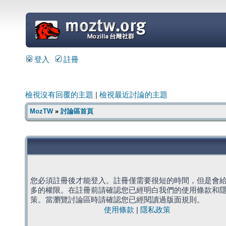
=
登入
註冊
檢視沒有回覆的主題
|
檢視最近討論的主題
MozTW
»
討論區首頁
您必須註冊後才能登入。註冊僅需要很短的時間，但是會
多的權限。在註冊前請確認您已經明白我們的使用條款和
策。當瀏覽討論區時請確認您已經閱讀過版面規則。
使用條款
|
隱私政策