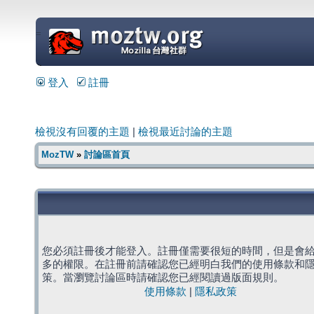
=
登入
註冊
檢視沒有回覆的主題
|
檢視最近討論的主題
MozTW
»
討論區首頁
您必須註冊後才能登入。註冊僅需要很短的時間，但是會
多的權限。在註冊前請確認您已經明白我們的使用條款和
策。當瀏覽討論區時請確認您已經閱讀過版面規則。
使用條款
|
隱私政策