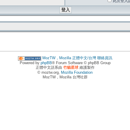
此次登入
MozTW，Mozilla 正體中文/台灣
聯絡資訊
Powered by
phpBB
® Forum Software © phpBB Group
正體中文語系由
竹貓星球
維護製作
© moztw.org,
Mozilla Foundation
MozTW，Mozilla 台灣社群