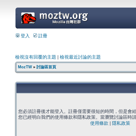
=
登入
註冊
檢視沒有回覆的主題
|
檢視最近討論的主題
MozTW
»
討論區首頁
您必須註冊後才能登入。註冊僅需要很短的時間，但是會
您已經明白我們的使用條款和隱私政策。當瀏覽討論區時
使用條款
|
隱私政策