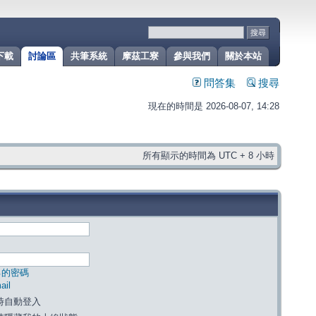
下載
討論區
共筆系統
摩茲工寮
參與我們
關於本站
問答集
搜尋
現在的時間是 2026-08-07, 14:28
所有顯示的時間為 UTC + 8 小時
己的密碼
il
時自動登入