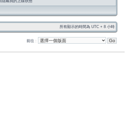
請隱藏我的上線狀態
所有顯示的時間為 UTC + 8 小時
前往 :