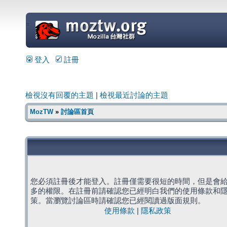
=
登入
註冊
檢視沒有回覆的主題
|
檢視最近討論的主題
MozTW
»
討論區首頁
您必須註冊後才能登入。註冊僅需要很短的時間，但是會
多的權限。在註冊前請確認您已經明白我們的使用條款和
策。當瀏覽討論區時請確認您已經閱讀過版面規則。
使用條款
|
隱私政策