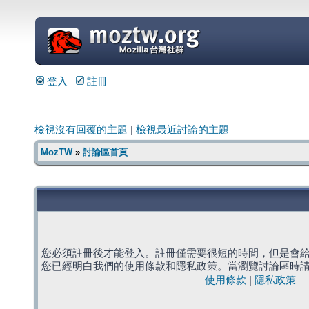
=
登入
註冊
檢視沒有回覆的主題
|
檢視最近討論的主題
MozTW
»
討論區首頁
您必須註冊後才能登入。註冊僅需要很短的時間，但是會
您已經明白我們的使用條款和隱私政策。當瀏覽討論區時
使用條款
|
隱私政策