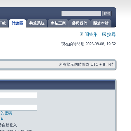
下載
討論區
共筆系統
摩茲工寮
參與我們
關於本站
問答集
搜尋
現在的時間是 2026-08-08, 19:52
所有顯示的時間為 UTC + 8 小時
己的密碼
il
時自動登入