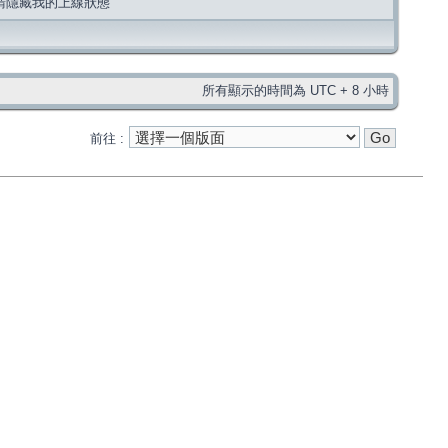
請隱藏我的上線狀態
所有顯示的時間為 UTC + 8 小時
前往 :