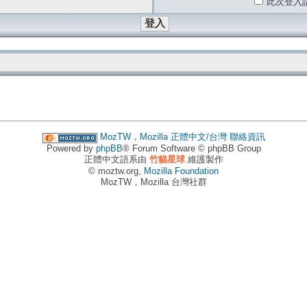
此次登入
MozTW，Mozilla 正體中文/台灣
聯絡資訊
Powered by
phpBB
® Forum Software © phpBB Group
正體中文語系由
竹貓星球
維護製作
© moztw.org,
Mozilla Foundation
MozTW，Mozilla 台灣社群