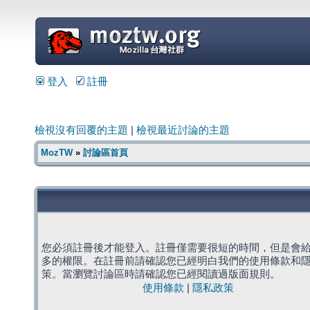
=
登入
註冊
檢視沒有回覆的主題
|
檢視最近討論的主題
MozTW
»
討論區首頁
您必須註冊後才能登入。註冊僅需要很短的時間，但是會
多的權限。在註冊前請確認您已經明白我們的使用條款和
策。當瀏覽討論區時請確認您已經閱讀過版面規則。
使用條款
|
隱私政策