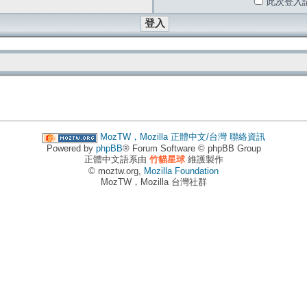
此次登入
MozTW，Mozilla 正體中文/台灣
聯絡資訊
Powered by
phpBB
® Forum Software © phpBB Group
正體中文語系由
竹貓星球
維護製作
© moztw.org,
Mozilla Foundation
MozTW，Mozilla 台灣社群