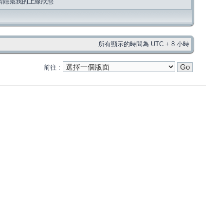
請隱藏我的上線狀態
所有顯示的時間為 UTC + 8 小時
前往 :