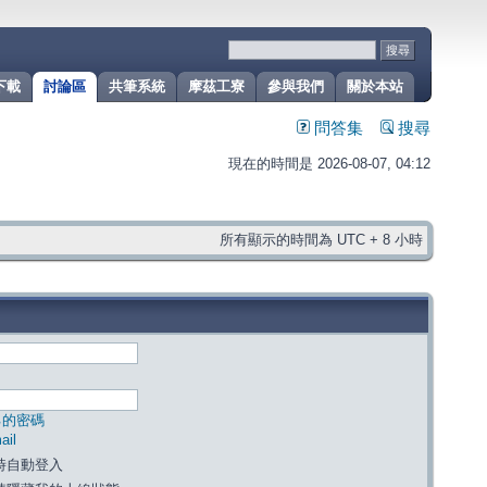
下載
討論區
共筆系統
摩茲工寮
參與我們
關於本站
問答集
搜尋
現在的時間是 2026-08-07, 04:12
所有顯示的時間為 UTC + 8 小時
己的密碼
il
時自動登入