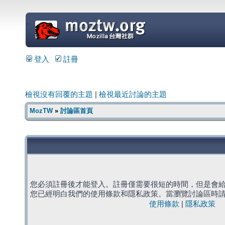
=
登入
註冊
檢視沒有回覆的主題
|
檢視最近討論的主題
MozTW
»
討論區首頁
您必須註冊後才能登入。註冊僅需要很短的時間，但是會
您已經明白我們的使用條款和隱私政策。當瀏覽討論區時
使用條款
|
隱私政策