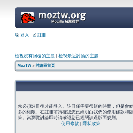
=
登入
註冊
檢視沒有回覆的主題
|
檢視最近討論的主題
MozTW
»
討論區首頁
您必須註冊後才能登入。註冊僅需要很短的時間，但是會
多的權限。在註冊前請確認您已經明白我們的使用條款和
策。當瀏覽討論區時請確認您已經閱讀過版面規則。
使用條款
|
隱私政策