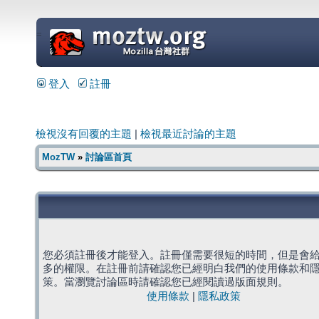
=
登入
註冊
檢視沒有回覆的主題
|
檢視最近討論的主題
MozTW
»
討論區首頁
您必須註冊後才能登入。註冊僅需要很短的時間，但是會
多的權限。在註冊前請確認您已經明白我們的使用條款和
策。當瀏覽討論區時請確認您已經閱讀過版面規則。
使用條款
|
隱私政策