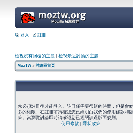
=
登入
註冊
檢視沒有回覆的主題
|
檢視最近討論的主題
MozTW
»
討論區首頁
您必須註冊後才能登入。註冊僅需要很短的時間，但是會
多的權限。在註冊前請確認您已經明白我們的使用條款和
策。當瀏覽討論區時請確認您已經閱讀過版面規則。
使用條款
|
隱私政策