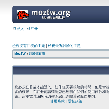
=
登入
註冊
檢視沒有回覆的主題
|
檢視最近討論的主題
MozTW
»
討論區首頁
您必須註冊後才能登入。註冊僅需要很短的時間，但是會
多的權限。在註冊前請確認您已經明白我們的使用條款和
策。當瀏覽討論區時請確認您已經閱讀過版面規則。
使用條款
|
隱私政策