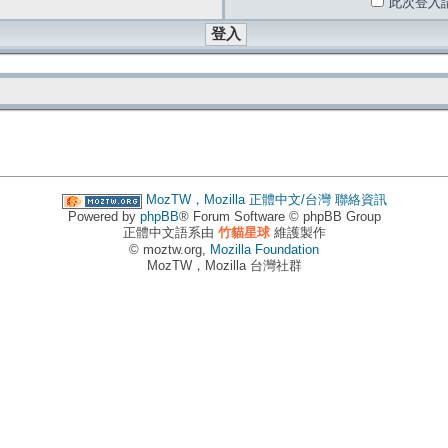
此次登入
MozTW，Mozilla 正體中文/台灣
聯絡資訊
Powered by
phpBB
® Forum Software © phpBB Group
正體中文語系由
竹貓星球
維護製作
© moztw.org,
Mozilla Foundation
MozTW，Mozilla 台灣社群