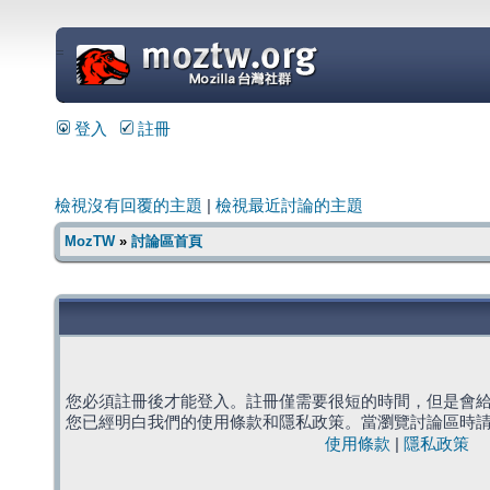
=
登入
註冊
檢視沒有回覆的主題
|
檢視最近討論的主題
MozTW
»
討論區首頁
您必須註冊後才能登入。註冊僅需要很短的時間，但是會
您已經明白我們的使用條款和隱私政策。當瀏覽討論區時
使用條款
|
隱私政策