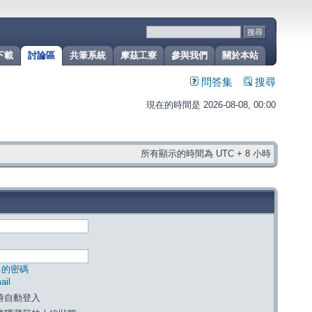
下載
討論區
共筆系統
摩茲工寮
參與我們
關於本站
問答集
搜尋
現在的時間是 2026-08-08, 00:00
所有顯示的時間為 UTC + 8 小時
己的密碼
il
時自動登入