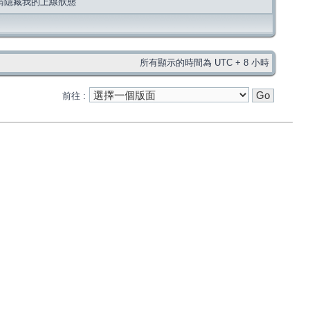
請隱藏我的上線狀態
所有顯示的時間為 UTC + 8 小時
前往 :