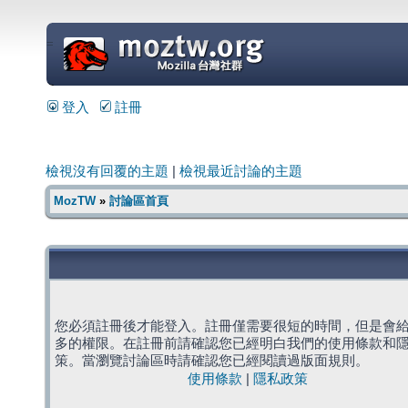
=
登入
註冊
檢視沒有回覆的主題
|
檢視最近討論的主題
MozTW
»
討論區首頁
您必須註冊後才能登入。註冊僅需要很短的時間，但是會
多的權限。在註冊前請確認您已經明白我們的使用條款和
策。當瀏覽討論區時請確認您已經閱讀過版面規則。
使用條款
|
隱私政策