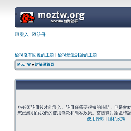
=
登入
註冊
檢視沒有回覆的主題
|
檢視最近討論的主題
MozTW
»
討論區首頁
您必須註冊後才能登入。註冊僅需要很短的時間，但是會
您已經明白我們的使用條款和隱私政策。當瀏覽討論區時
使用條款
|
隱私政策