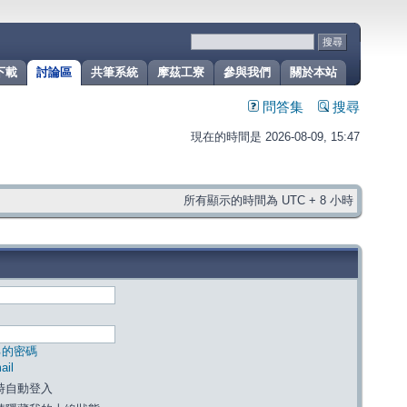
下載
討論區
共筆系統
摩茲工寮
參與我們
關於本站
問答集
搜尋
現在的時間是 2026-08-09, 15:47
所有顯示的時間為 UTC + 8 小時
己的密碼
il
時自動登入