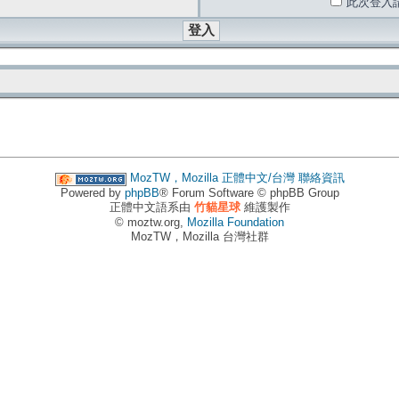
此次登入
MozTW，Mozilla 正體中文/台灣
聯絡資訊
Powered by
phpBB
® Forum Software © phpBB Group
正體中文語系由
竹貓星球
維護製作
© moztw.org,
Mozilla Foundation
MozTW，Mozilla 台灣社群