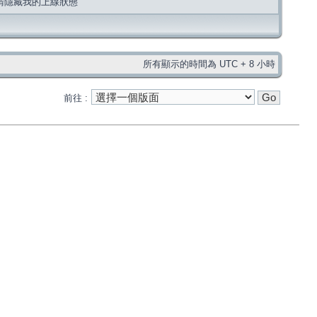
請隱藏我的上線狀態
所有顯示的時間為 UTC + 8 小時
前往 :