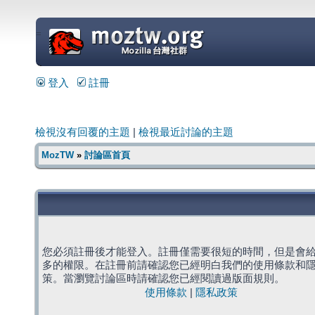
=
登入
註冊
檢視沒有回覆的主題
|
檢視最近討論的主題
MozTW
»
討論區首頁
您必須註冊後才能登入。註冊僅需要很短的時間，但是會
多的權限。在註冊前請確認您已經明白我們的使用條款和
策。當瀏覽討論區時請確認您已經閱讀過版面規則。
使用條款
|
隱私政策