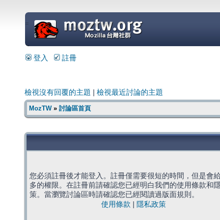
=
登入
註冊
檢視沒有回覆的主題
|
檢視最近討論的主題
MozTW
»
討論區首頁
您必須註冊後才能登入。註冊僅需要很短的時間，但是會
多的權限。在註冊前請確認您已經明白我們的使用條款和
策。當瀏覽討論區時請確認您已經閱讀過版面規則。
使用條款
|
隱私政策