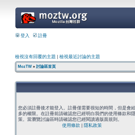
=
登入
註冊
檢視沒有回覆的主題
|
檢視最近討論的主題
MozTW
»
討論區首頁
您必須註冊後才能登入。註冊僅需要很短的時間，但是會
多的權限。在註冊前請確認您已經明白我們的使用條款和
策。當瀏覽討論區時請確認您已經閱讀過版面規則。
使用條款
|
隱私政策