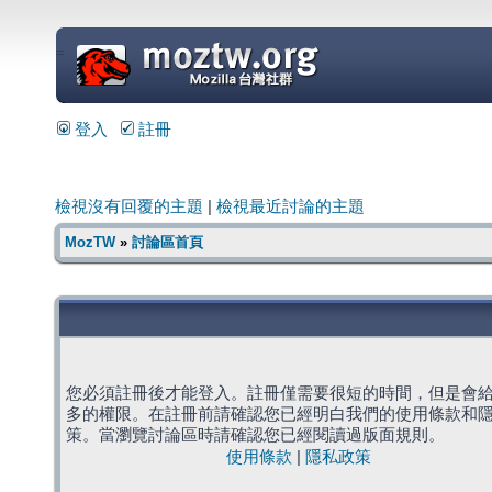
=
登入
註冊
檢視沒有回覆的主題
|
檢視最近討論的主題
MozTW
»
討論區首頁
您必須註冊後才能登入。註冊僅需要很短的時間，但是會
多的權限。在註冊前請確認您已經明白我們的使用條款和
策。當瀏覽討論區時請確認您已經閱讀過版面規則。
使用條款
|
隱私政策