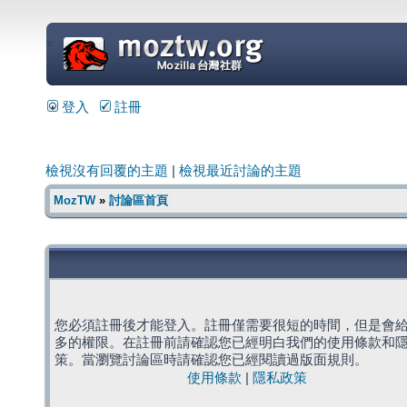
=
登入
註冊
檢視沒有回覆的主題
|
檢視最近討論的主題
MozTW
»
討論區首頁
您必須註冊後才能登入。註冊僅需要很短的時間，但是會
多的權限。在註冊前請確認您已經明白我們的使用條款和
策。當瀏覽討論區時請確認您已經閱讀過版面規則。
使用條款
|
隱私政策