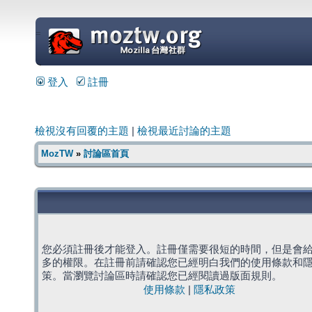
=
登入
註冊
檢視沒有回覆的主題
|
檢視最近討論的主題
MozTW
»
討論區首頁
您必須註冊後才能登入。註冊僅需要很短的時間，但是會
多的權限。在註冊前請確認您已經明白我們的使用條款和
策。當瀏覽討論區時請確認您已經閱讀過版面規則。
使用條款
|
隱私政策