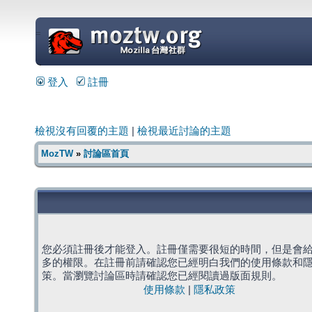
=
登入
註冊
檢視沒有回覆的主題
|
檢視最近討論的主題
MozTW
»
討論區首頁
您必須註冊後才能登入。註冊僅需要很短的時間，但是會
多的權限。在註冊前請確認您已經明白我們的使用條款和
策。當瀏覽討論區時請確認您已經閱讀過版面規則。
使用條款
|
隱私政策