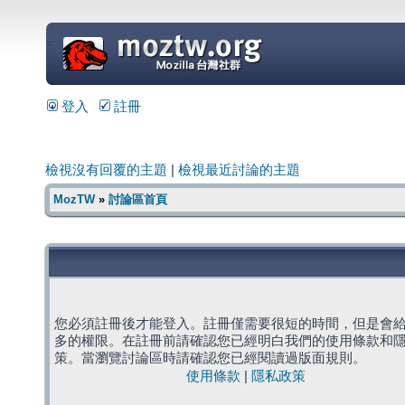
=
登入
註冊
檢視沒有回覆的主題
|
檢視最近討論的主題
MozTW
»
討論區首頁
您必須註冊後才能登入。註冊僅需要很短的時間，但是會
多的權限。在註冊前請確認您已經明白我們的使用條款和
策。當瀏覽討論區時請確認您已經閱讀過版面規則。
使用條款
|
隱私政策