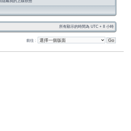
請隱藏我的上線狀態
所有顯示的時間為 UTC + 8 小時
前往 :