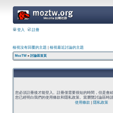
=
登入
註冊
檢視沒有回覆的主題
|
檢視最近討論的主題
MozTW
»
討論區首頁
您必須註冊後才能登入。註冊僅需要很短的時間，但是會
您已經明白我們的使用條款和隱私政策。當瀏覽討論區時
使用條款
|
隱私政策