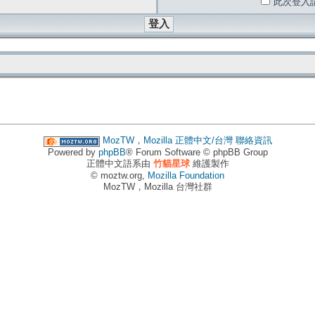
此次登入
MozTW，Mozilla 正體中文/台灣
聯絡資訊
Powered by
phpBB
® Forum Software © phpBB Group
正體中文語系由
竹貓星球
維護製作
© moztw.org,
Mozilla Foundation
MozTW，Mozilla 台灣社群