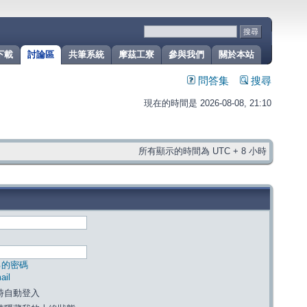
下載
討論區
共筆系統
摩茲工寮
參與我們
關於本站
問答集
搜尋
現在的時間是 2026-08-08, 21:10
所有顯示的時間為 UTC + 8 小時
己的密碼
il
時自動登入