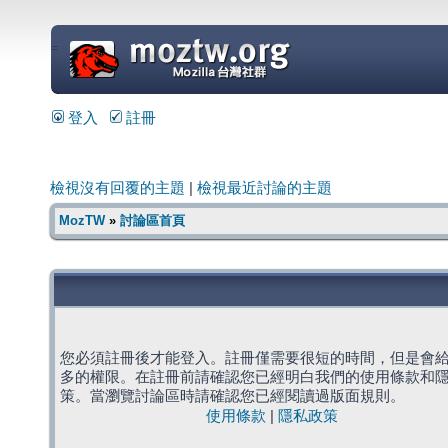
=
登入
註冊
檢視沒有回覆的主題
|
檢視最近討論的主題
MozTW
»
討論區首頁
您必須註冊後才能登入。註冊僅需要很短的時間，但是會
多的權限。在註冊前請確認您已經明白我們的使用條款和
策。當瀏覽討論區時請確認您已經閱讀過版面規則。
使用條款
|
隱私政策