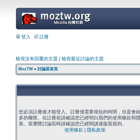
=
登入
註冊
檢視沒有回覆的主題
|
檢視最近討論的主題
MozTW
»
討論區首頁
您必須註冊後才能登入。註冊僅需要很短的時間，但是會
多的權限。在註冊前請確認您已經明白我們的使用條款和
策。當瀏覽討論區時請確認您已經閱讀過版面規則。
使用條款
|
隱私政策