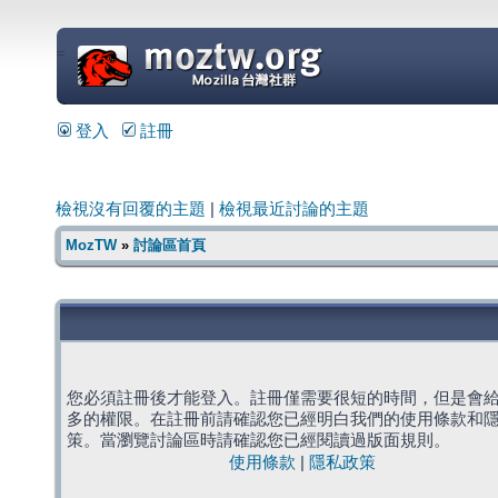
=
登入
註冊
檢視沒有回覆的主題
|
檢視最近討論的主題
MozTW
»
討論區首頁
您必須註冊後才能登入。註冊僅需要很短的時間，但是會
多的權限。在註冊前請確認您已經明白我們的使用條款和
策。當瀏覽討論區時請確認您已經閱讀過版面規則。
使用條款
|
隱私政策