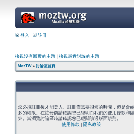
=
登入
註冊
檢視沒有回覆的主題
|
檢視最近討論的主題
MozTW
»
討論區首頁
您必須註冊後才能登入。註冊僅需要很短的時間，但是會
多的權限。在註冊前請確認您已經明白我們的使用條款和
策。當瀏覽討論區時請確認您已經閱讀過版面規則。
使用條款
|
隱私政策