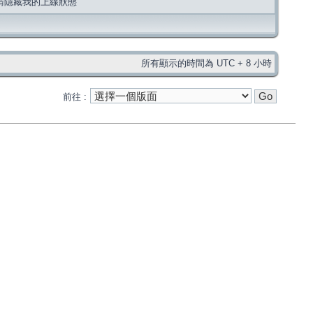
請隱藏我的上線狀態
所有顯示的時間為 UTC + 8 小時
前往 :