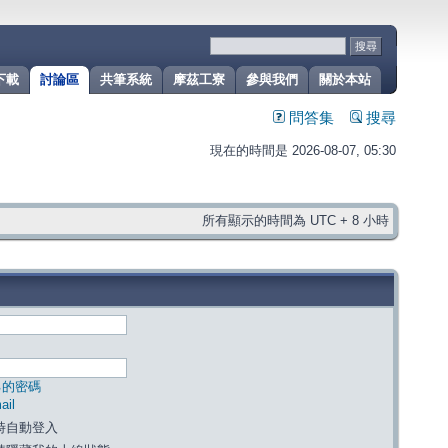
下載
討論區
共筆系統
摩茲工寮
參與我們
關於本站
問答集
搜尋
現在的時間是 2026-08-07, 05:30
所有顯示的時間為 UTC + 8 小時
己的密碼
il
時自動登入