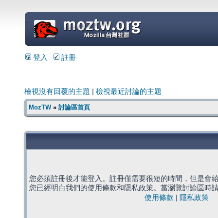
=
登入
註冊
檢視沒有回覆的主題
|
檢視最近討論的主題
MozTW
»
討論區首頁
您必須註冊後才能登入。註冊僅需要很短的時間，但是會
您已經明白我們的使用條款和隱私政策。當瀏覽討論區時
使用條款
|
隱私政策