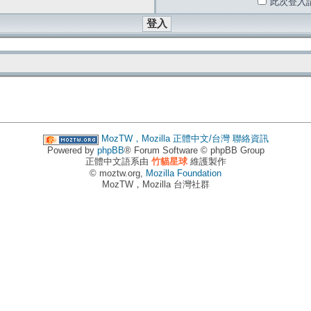
此次登入
MozTW，Mozilla 正體中文/台灣
聯絡資訊
Powered by
phpBB
® Forum Software © phpBB Group
正體中文語系由
竹貓星球
維護製作
© moztw.org,
Mozilla Foundation
MozTW，Mozilla 台灣社群