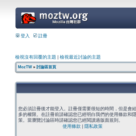
=
登入
註冊
檢視沒有回覆的主題
|
檢視最近討論的主題
MozTW
»
討論區首頁
您必須註冊後才能登入。註冊僅需要很短的時間，但是會
多的權限。在註冊前請確認您已經明白我們的使用條款和
策。當瀏覽討論區時請確認您已經閱讀過版面規則。
使用條款
|
隱私政策