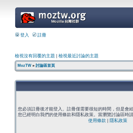
=
登入
註冊
檢視沒有回覆的主題
|
檢視最近討論的主題
MozTW
»
討論區首頁
您必須註冊後才能登入。註冊僅需要很短的時間，但是會
您已經明白我們的使用條款和隱私政策。當瀏覽討論區時
使用條款
|
隱私政策