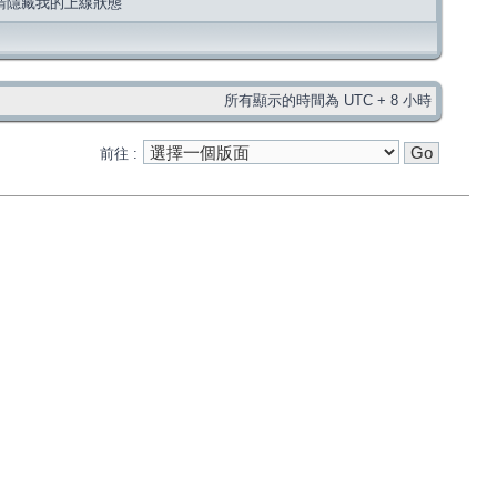
請隱藏我的上線狀態
所有顯示的時間為 UTC + 8 小時
前往 :