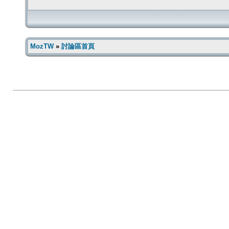
MozTW
»
討論區首頁