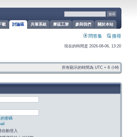
下載
討論區
共筆系統
摩茲工寮
參與我們
關於本站
問答集
搜尋
現在的時間是 2026-08-06, 13:20
所有顯示的時間為 UTC + 8 小時
己的密碼
il
時自動登入