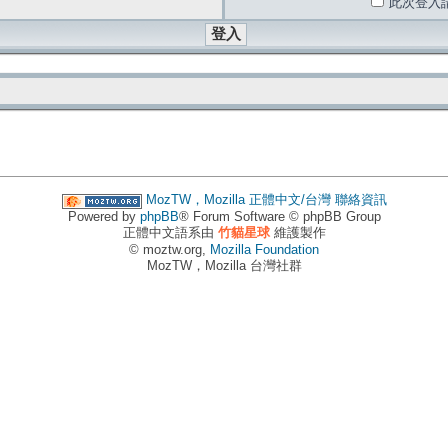
此次登入
MozTW，Mozilla 正體中文/台灣
聯絡資訊
Powered by
phpBB
® Forum Software © phpBB Group
正體中文語系由
竹貓星球
維護製作
© moztw.org,
Mozilla Foundation
MozTW，Mozilla 台灣社群