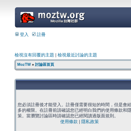
=
登入
註冊
檢視沒有回覆的主題
|
檢視最近討論的主題
MozTW
»
討論區首頁
您必須註冊後才能登入。註冊僅需要很短的時間，但是會
多的權限。在註冊前請確認您已經明白我們的使用條款和
策。當瀏覽討論區時請確認您已經閱讀過版面規則。
使用條款
|
隱私政策