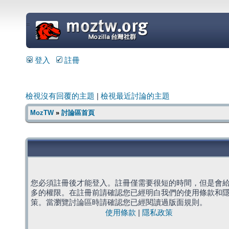
=
登入
註冊
檢視沒有回覆的主題
|
檢視最近討論的主題
MozTW
»
討論區首頁
您必須註冊後才能登入。註冊僅需要很短的時間，但是會
多的權限。在註冊前請確認您已經明白我們的使用條款和
策。當瀏覽討論區時請確認您已經閱讀過版面規則。
使用條款
|
隱私政策