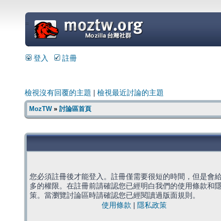
=
登入
註冊
檢視沒有回覆的主題
|
檢視最近討論的主題
MozTW
»
討論區首頁
您必須註冊後才能登入。註冊僅需要很短的時間，但是會
多的權限。在註冊前請確認您已經明白我們的使用條款和
策。當瀏覽討論區時請確認您已經閱讀過版面規則。
使用條款
|
隱私政策