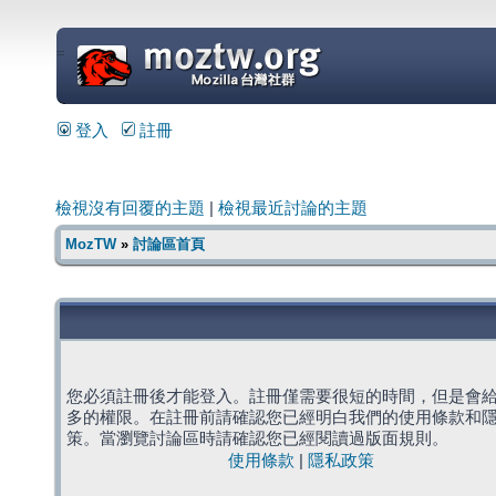
=
登入
註冊
檢視沒有回覆的主題
|
檢視最近討論的主題
MozTW
»
討論區首頁
您必須註冊後才能登入。註冊僅需要很短的時間，但是會
多的權限。在註冊前請確認您已經明白我們的使用條款和
策。當瀏覽討論區時請確認您已經閱讀過版面規則。
使用條款
|
隱私政策