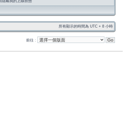
請隱藏我的上線狀態
所有顯示的時間為 UTC + 8 小時
前往 :