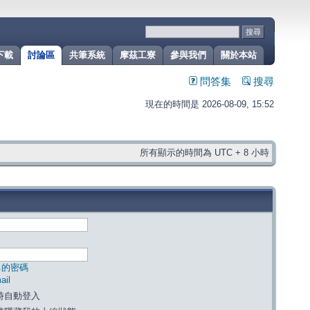
下載
討論區
共筆系統
摩茲工寮
參與我們
關於本站
問答集
搜尋
現在的時間是 2026-08-09, 15:52
所有顯示的時間為 UTC + 8 小時
己的密碼
il
時自動登入