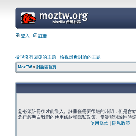
=
登入
註冊
檢視沒有回覆的主題
|
檢視最近討論的主題
MozTW
»
討論區首頁
您必須註冊後才能登入。註冊僅需要很短的時間，但是會
您已經明白我們的使用條款和隱私政策。當瀏覽討論區時
使用條款
|
隱私政策