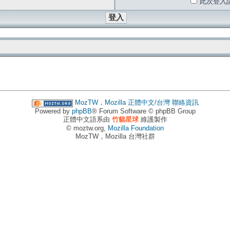
此次登入
MozTW，Mozilla 正體中文/台灣
聯絡資訊
Powered by
phpBB
® Forum Software © phpBB Group
正體中文語系由
竹貓星球
維護製作
© moztw.org,
Mozilla Foundation
MozTW，Mozilla 台灣社群