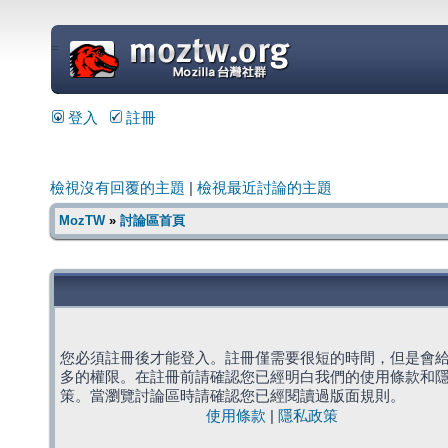
=
登入
註冊
檢視沒有回覆的主題
|
檢視最近討論的主題
MozTW
»
討論區首頁
您必須註冊後才能登入。註冊僅需要很短的時間，但是會
多的權限。在註冊前請確認您已經明白我們的使用條款和
策。當瀏覽討論區時請確認您已經閱讀過版面規則。
使用條款
|
隱私政策