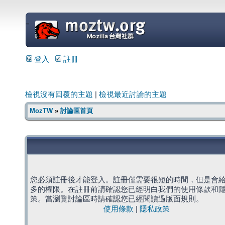
=
登入
註冊
檢視沒有回覆的主題
|
檢視最近討論的主題
MozTW
»
討論區首頁
您必須註冊後才能登入。註冊僅需要很短的時間，但是會
多的權限。在註冊前請確認您已經明白我們的使用條款和
策。當瀏覽討論區時請確認您已經閱讀過版面規則。
使用條款
|
隱私政策