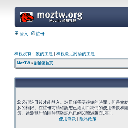
=
登入
註冊
檢視沒有回覆的主題
|
檢視最近討論的主題
MozTW
»
討論區首頁
您必須註冊後才能登入。註冊僅需要很短的時間，但是會
多的權限。在註冊前請確認您已經明白我們的使用條款和
策。當瀏覽討論區時請確認您已經閱讀過版面規則。
使用條款
|
隱私政策