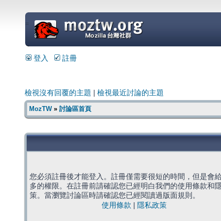
=
登入
註冊
檢視沒有回覆的主題
|
檢視最近討論的主題
MozTW
»
討論區首頁
您必須註冊後才能登入。註冊僅需要很短的時間，但是會
多的權限。在註冊前請確認您已經明白我們的使用條款和
策。當瀏覽討論區時請確認您已經閱讀過版面規則。
使用條款
|
隱私政策