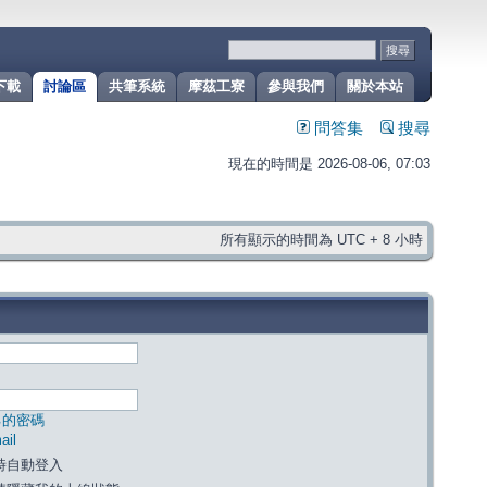
下載
討論區
共筆系統
摩茲工寮
參與我們
關於本站
問答集
搜尋
現在的時間是 2026-08-06, 07:03
所有顯示的時間為 UTC + 8 小時
己的密碼
il
時自動登入