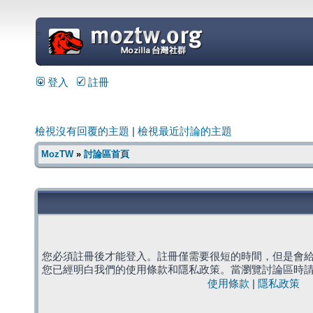
=
登入
註冊
檢視沒有回覆的主題
|
檢視最近討論的主題
MozTW
»
討論區首頁
您必須註冊後才能登入。註冊僅需要很短的時間，但是會
您已經明白我們的使用條款和隱私政策。當瀏覽討論區時
使用條款
|
隱私政策