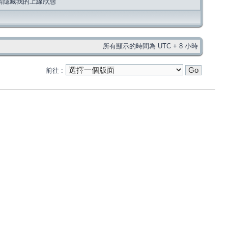
請隱藏我的上線狀態
所有顯示的時間為 UTC + 8 小時
前往 :