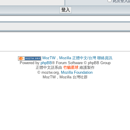
此次登入
MozTW，Mozilla 正體中文/台灣
聯絡資訊
Powered by
phpBB
® Forum Software © phpBB Group
正體中文語系由
竹貓星球
維護製作
© moztw.org,
Mozilla Foundation
MozTW，Mozilla 台灣社群