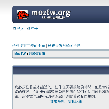
=
登入
註冊
檢視沒有回覆的主題
|
檢視最近討論的主題
MozTW
»
討論區首頁
您必須註冊後才能登入。註冊僅需要很短的時間，但是會
多的權限。在註冊前請確認您已經明白我們的使用條款和
策。當瀏覽討論區時請確認您已經閱讀過版面規則。
使用條款
|
隱私政策