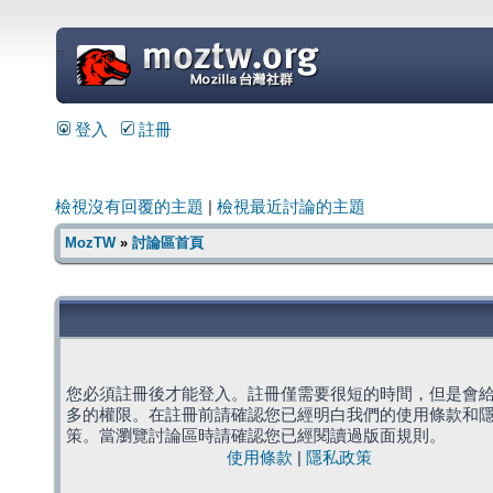
=
登入
註冊
檢視沒有回覆的主題
|
檢視最近討論的主題
MozTW
»
討論區首頁
您必須註冊後才能登入。註冊僅需要很短的時間，但是會
多的權限。在註冊前請確認您已經明白我們的使用條款和
策。當瀏覽討論區時請確認您已經閱讀過版面規則。
使用條款
|
隱私政策